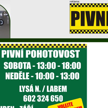
reklama: