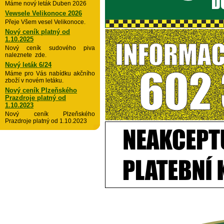
Máme nový leták Duben 2026
Vewsele Velikonoce 2026
Přeje Všem vesel Velikonoce.
Nový ceník platný od
1.10.2025
Nový ceník sudového piva
naleznete zde.
Nový leták 6/24
Máme pro Vás nabídku akčního
zboží v novém letáku.
Nový ceník Plzeňského
Prazdroje platný od
1.10.2023
Nový ceník Plzeňského
Prazdroje platný od 1.10.2023