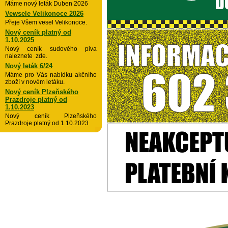
Máme nový leták Duben 2026
Vewsele Velikonoce 2026
Přeje Všem vesel Velikonoce.
Nový ceník platný od
1.10.2025
Nový ceník sudového piva
naleznete zde.
Nový leták 6/24
Máme pro Vás nabídku akčního
zboží v novém letáku.
Nový ceník Plzeňského
Prazdroje platný od
1.10.2023
Nový ceník Plzeňského
Prazdroje platný od 1.10.2023