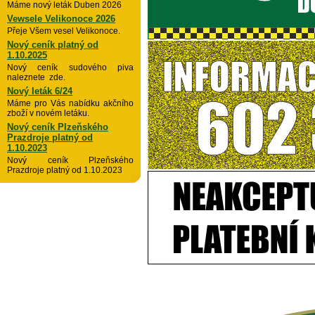
Máme nový leták Duben 2026
Vewsele Velikonoce 2026
Přeje Všem vesel Velikonoce.
Nový ceník platný od
1.10.2025
Nový ceník sudového piva
naleznete zde.
Nový leták 6/24
Máme pro Vás nabídku akčního
zboží v novém letáku.
Nový ceník Plzeňského
Prazdroje platný od
1.10.2023
Nový ceník Plzeňského
Prazdroje platný od 1.10.2023