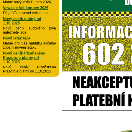
Máme nový leták Duben 2026
Vewsele Velikonoce 2026
Přeje Všem vesel Velikonoce.
Nový ceník platný od
1.10.2025
Nový ceník sudového piva
naleznete zde.
Nový leták 6/24
Máme pro Vás nabídku akčního
zboží v novém letáku.
Nový ceník Plzeňského
Prazdroje platný od
1.10.2023
Nový ceník Plzeňského
Prazdroje platný od 1.10.2023