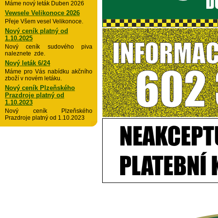
Máme nový leták Duben 2026
Vewsele Velikonoce 2026
Přeje Všem vesel Velikonoce.
Nový ceník platný od
1.10.2025
Nový ceník sudového piva
naleznete zde.
Nový leták 6/24
Máme pro Vás nabídku akčního
zboží v novém letáku.
Nový ceník Plzeňského
Prazdroje platný od
1.10.2023
Nový ceník Plzeňského
Prazdroje platný od 1.10.2023