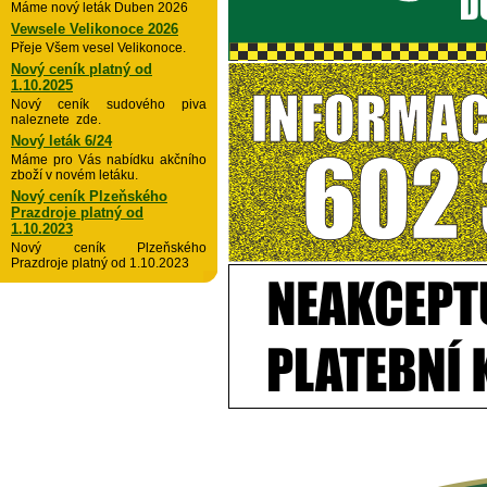
Máme nový leták Duben 2026
Vewsele Velikonoce 2026
Přeje Všem vesel Velikonoce.
Nový ceník platný od
1.10.2025
Nový ceník sudového piva
naleznete zde.
Nový leták 6/24
Máme pro Vás nabídku akčního
zboží v novém letáku.
Nový ceník Plzeňského
Prazdroje platný od
1.10.2023
Nový ceník Plzeňského
Prazdroje platný od 1.10.2023