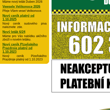
Máme nový leták Duben 2026
Vewsele Velikonoce 2026
Přeje Všem vesel Velikonoce.
Nový ceník platný od
1.10.2025
Nový ceník sudového piva
naleznete zde.
Nový leták 6/24
Máme pro Vás nabídku akčního
zboží v novém letáku.
Nový ceník Plzeňského
Prazdroje platný od
1.10.2023
Nový ceník Plzeňského
Prazdroje platný od 1.10.2023