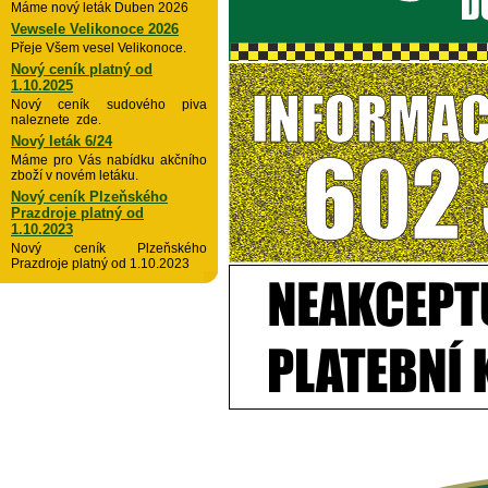
Máme nový leták Duben 2026
Vewsele Velikonoce 2026
Přeje Všem vesel Velikonoce.
Nový ceník platný od
1.10.2025
Nový ceník sudového piva
naleznete zde.
Nový leták 6/24
Máme pro Vás nabídku akčního
zboží v novém letáku.
Nový ceník Plzeňského
Prazdroje platný od
1.10.2023
Nový ceník Plzeňského
Prazdroje platný od 1.10.2023