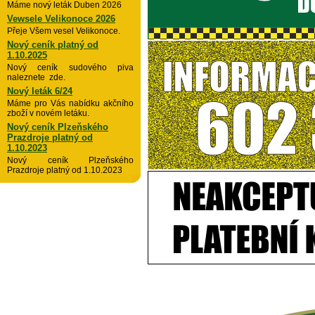
Máme nový leták Duben 2026
Vewsele Velikonoce 2026
Přeje Všem vesel Velikonoce.
Nový ceník platný od
1.10.2025
Nový ceník sudového piva
naleznete zde.
Nový leták 6/24
Máme pro Vás nabídku akčního
zboží v novém letáku.
Nový ceník Plzeňského
Prazdroje platný od
1.10.2023
Nový ceník Plzeňského
Prazdroje platný od 1.10.2023