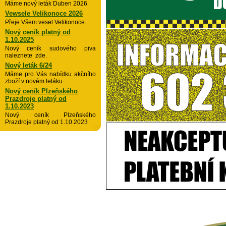
Máme nový leták Duben 2026
Vewsele Velikonoce 2026
Přeje Všem vesel Velikonoce.
Nový ceník platný od
1.10.2025
Nový ceník sudového piva
naleznete zde.
Nový leták 6/24
Máme pro Vás nabídku akčního
zboží v novém letáku.
Nový ceník Plzeňského
Prazdroje platný od
1.10.2023
Nový ceník Plzeňského
Prazdroje platný od 1.10.2023