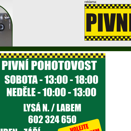
reklama: