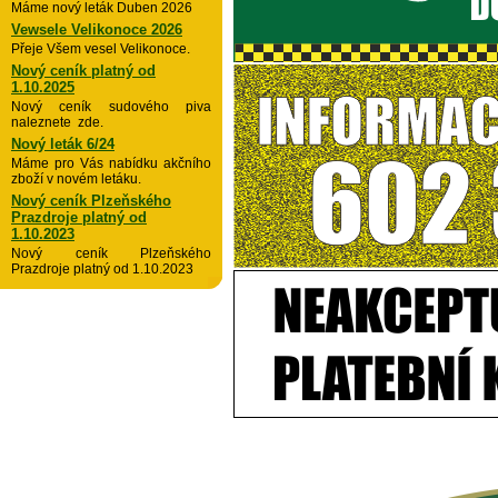
Máme nový leták Duben 2026
Vewsele Velikonoce 2026
Přeje Všem vesel Velikonoce.
Nový ceník platný od
1.10.2025
Nový ceník sudového piva
naleznete zde.
Nový leták 6/24
Máme pro Vás nabídku akčního
zboží v novém letáku.
Nový ceník Plzeňského
Prazdroje platný od
1.10.2023
Nový ceník Plzeňského
Prazdroje platný od 1.10.2023