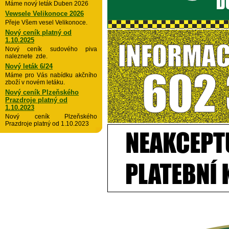
Máme nový leták Duben 2026
Vewsele Velikonoce 2026
Přeje Všem vesel Velikonoce.
Nový ceník platný od
1.10.2025
Nový ceník sudového piva
naleznete zde.
Nový leták 6/24
Máme pro Vás nabídku akčního
zboží v novém letáku.
Nový ceník Plzeňského
Prazdroje platný od
1.10.2023
Nový ceník Plzeňského
Prazdroje platný od 1.10.2023