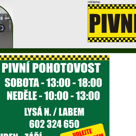
reklama: