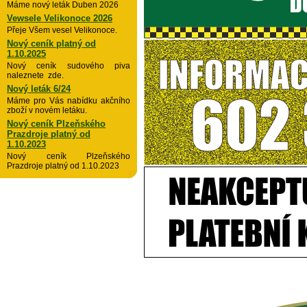
Máme nový leták Duben 2026
Vewsele Velikonoce 2026
Přeje Všem vesel Velikonoce.
Nový ceník platný od
1.10.2025
Nový ceník sudového piva
naleznete zde.
Nový leták 6/24
Máme pro Vás nabídku akčního
zboží v novém letáku.
Nový ceník Plzeňského
Prazdroje platný od
1.10.2023
Nový ceník Plzeňského
Prazdroje platný od 1.10.2023