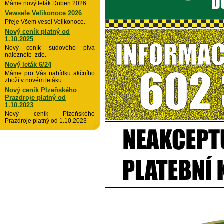
Máme nový leták Duben 2026
Vewsele Velikonoce 2026
Přeje Všem vesel Velikonoce.
Nový ceník platný od
1.10.2025
Nový ceník sudového piva
naleznete zde.
Nový leták 6/24
Máme pro Vás nabídku akčního
zboží v novém letáku.
Nový ceník Plzeňského
Prazdroje platný od
1.10.2023
Nový ceník Plzeňského
Prazdroje platný od 1.10.2023