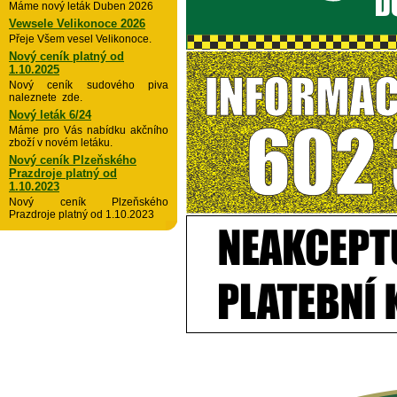
Máme nový leták Duben 2026
Vewsele Velikonoce 2026
Přeje Všem vesel Velikonoce.
Nový ceník platný od
1.10.2025
Nový ceník sudového piva
naleznete zde.
Nový leták 6/24
Máme pro Vás nabídku akčního
zboží v novém letáku.
Nový ceník Plzeňského
Prazdroje platný od
1.10.2023
Nový ceník Plzeňského
Prazdroje platný od 1.10.2023