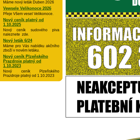
Máme nový leták Duben 2026
Vewsele Velikonoce 2026
Přeje Všem vesel Velikonoce.
Nový ceník platný od
1.10.2025
Nový ceník sudového piva
naleznete zde.
Nový leták 6/24
Máme pro Vás nabídku akčního
zboží v novém letáku.
Nový ceník Plzeňského
Prazdroje platný od
1.10.2023
Nový ceník Plzeňského
Prazdroje platný od 1.10.2023