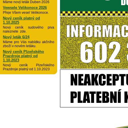
Máme nový leták Duben 2026
Vewsele Velikonoce 2026
Přeje Všem vesel Velikonoce.
Nový ceník platný od
1.10.2025
Nový ceník sudového piva
naleznete zde.
Nový leták 6/24
Máme pro Vás nabídku akčního
zboží v novém letáku.
Nový ceník Plzeňského
Prazdroje platný od
1.10.2023
Nový ceník Plzeňského
Prazdroje platný od 1.10.2023