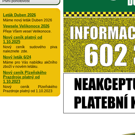
Pivní pohotovost
Leták Duben 2026
Máme nový leták Duben 2026
Vewsele Velikonoce 2026
Přeje Všem vesel Velikonoce.
Nový ceník platný od
1.10.2025
Nový ceník sudového piva
naleznete zde.
Nový leták 6/24
Máme pro Vás nabídku akčního
zboží v novém letáku.
Nový ceník Plzeňského
Prazdroje platný od
1.10.2023
Nový ceník Plzeňského
Prazdroje platný od 1.10.2023