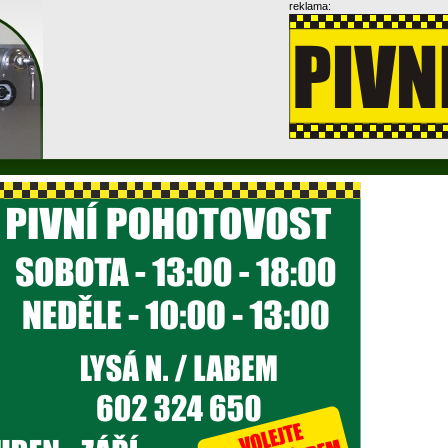
reklama: