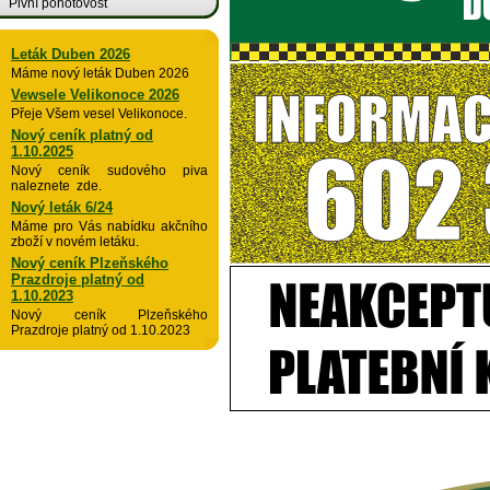
Pivní pohotovost
Leták Duben 2026
Máme nový leták Duben 2026
Vewsele Velikonoce 2026
Přeje Všem vesel Velikonoce.
Nový ceník platný od
1.10.2025
Nový ceník sudového piva
naleznete zde.
Nový leták 6/24
Máme pro Vás nabídku akčního
zboží v novém letáku.
Nový ceník Plzeňského
Prazdroje platný od
1.10.2023
Nový ceník Plzeňského
Prazdroje platný od 1.10.2023