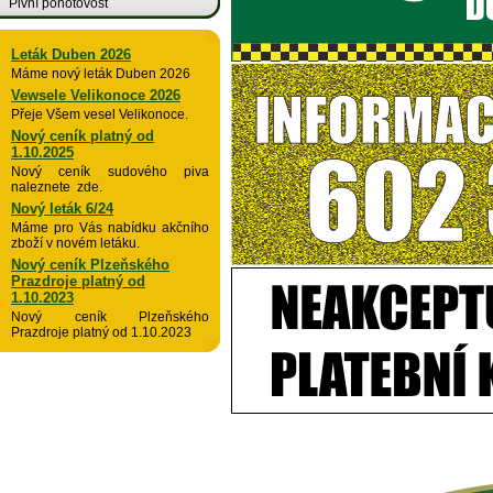
Pivní pohotovost
Leták Duben 2026
Máme nový leták Duben 2026
Vewsele Velikonoce 2026
Přeje Všem vesel Velikonoce.
Nový ceník platný od
1.10.2025
Nový ceník sudového piva
naleznete zde.
Nový leták 6/24
Máme pro Vás nabídku akčního
zboží v novém letáku.
Nový ceník Plzeňského
Prazdroje platný od
1.10.2023
Nový ceník Plzeňského
Prazdroje platný od 1.10.2023