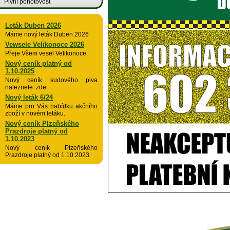
Pivní pohotovost
Leták Duben 2026
Máme nový leták Duben 2026
Vewsele Velikonoce 2026
Přeje Všem vesel Velikonoce.
Nový ceník platný od
1.10.2025
Nový ceník sudového piva
naleznete zde.
Nový leták 6/24
Máme pro Vás nabídku akčního
zboží v novém letáku.
Nový ceník Plzeňského
Prazdroje platný od
1.10.2023
Nový ceník Plzeňského
Prazdroje platný od 1.10.2023