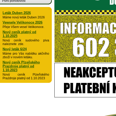
Pivní pohotovost
Leták Duben 2026
Máme nový leták Duben 2026
Vewsele Velikonoce 2026
Přeje Všem vesel Velikonoce.
Nový ceník platný od
1.10.2025
Nový ceník sudového piva
naleznete zde.
Nový leták 6/24
Máme pro Vás nabídku akčního
zboží v novém letáku.
Nový ceník Plzeňského
Prazdroje platný od
1.10.2023
Nový ceník Plzeňského
Prazdroje platný od 1.10.2023