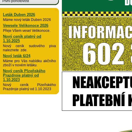
Pivní pohotovost
Leták Duben 2026
Máme nový leták Duben 2026
Vewsele Velikonoce 2026
Přeje Všem vesel Velikonoce.
Nový ceník platný od
1.10.2025
Nový ceník sudového piva
naleznete zde.
Nový leták 6/24
Máme pro Vás nabídku akčního
zboží v novém letáku.
Nový ceník Plzeňského
Prazdroje platný od
1.10.2023
Nový ceník Plzeňského
Prazdroje platný od 1.10.2023