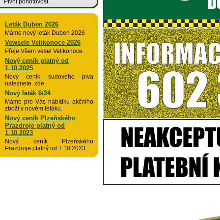
Pivní pohotovost
Leták Duben 2026
Máme nový leták Duben 2026
Vewsele Velikonoce 2026
Přeje Všem vesel Velikonoce.
Nový ceník platný od
1.10.2025
Nový ceník sudového piva
naleznete zde.
Nový leták 6/24
Máme pro Vás nabídku akčního
zboží v novém letáku.
Nový ceník Plzeňského
Prazdroje platný od
1.10.2023
Nový ceník Plzeňského
Prazdroje platný od 1.10.2023