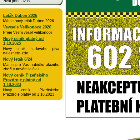
Pivní pohotovost
Leták Duben 2026
Máme nový leták Duben 2026
Vewsele Velikonoce 2026
Přeje Všem vesel Velikonoce.
Nový ceník platný od
1.10.2025
Nový ceník sudového piva
naleznete zde.
Nový leták 6/24
Máme pro Vás nabídku akčního
zboží v novém letáku.
Nový ceník Plzeňského
Prazdroje platný od
1.10.2023
Nový ceník Plzeňského
Prazdroje platný od 1.10.2023