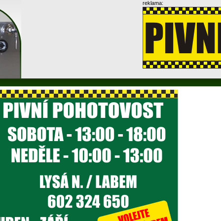
reklama: