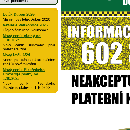
Pivní pohotovost
Leták Duben 2026
Máme nový leták Duben 2026
Vewsele Velikonoce 2026
Přeje Všem vesel Velikonoce.
Nový ceník platný od
1.10.2025
Nový ceník sudového piva
naleznete zde.
Nový leták 6/24
Máme pro Vás nabídku akčního
zboží v novém letáku.
Nový ceník Plzeňského
Prazdroje platný od
1.10.2023
Nový ceník Plzeňského
Prazdroje platný od 1.10.2023