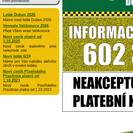
Pivní pohotovost
Leták Duben 2026
Máme nový leták Duben 2026
Vewsele Velikonoce 2026
Přeje Všem vesel Velikonoce.
Nový ceník platný od
1.10.2025
Nový ceník sudového piva
naleznete zde.
Nový leták 6/24
Máme pro Vás nabídku akčního
zboží v novém letáku.
Nový ceník Plzeňského
Prazdroje platný od
1.10.2023
Nový ceník Plzeňského
Prazdroje platný od 1.10.2023