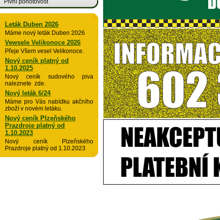
Pivní pohotovost
Leták Duben 2026
Máme nový leták Duben 2026
Vewsele Velikonoce 2026
Přeje Všem vesel Velikonoce.
Nový ceník platný od
1.10.2025
Nový ceník sudového piva
naleznete zde.
Nový leták 6/24
Máme pro Vás nabídku akčního
zboží v novém letáku.
Nový ceník Plzeňského
Prazdroje platný od
1.10.2023
Nový ceník Plzeňského
Prazdroje platný od 1.10.2023