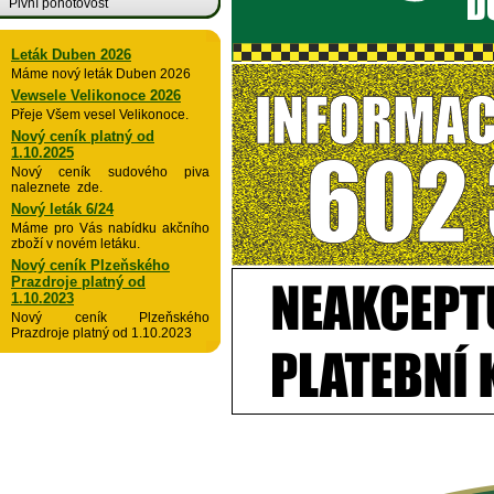
Pivní pohotovost
Leták Duben 2026
Máme nový leták Duben 2026
Vewsele Velikonoce 2026
Přeje Všem vesel Velikonoce.
Nový ceník platný od
1.10.2025
Nový ceník sudového piva
naleznete zde.
Nový leták 6/24
Máme pro Vás nabídku akčního
zboží v novém letáku.
Nový ceník Plzeňského
Prazdroje platný od
1.10.2023
Nový ceník Plzeňského
Prazdroje platný od 1.10.2023