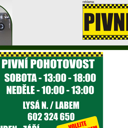
reklama: