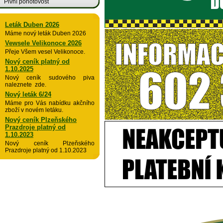
Pivní pohotovost
Leták Duben 2026
Máme nový leták Duben 2026
Vewsele Velikonoce 2026
Přeje Všem vesel Velikonoce.
Nový ceník platný od
1.10.2025
Nový ceník sudového piva
naleznete zde.
Nový leták 6/24
Máme pro Vás nabídku akčního
zboží v novém letáku.
Nový ceník Plzeňského
Prazdroje platný od
1.10.2023
Nový ceník Plzeňského
Prazdroje platný od 1.10.2023