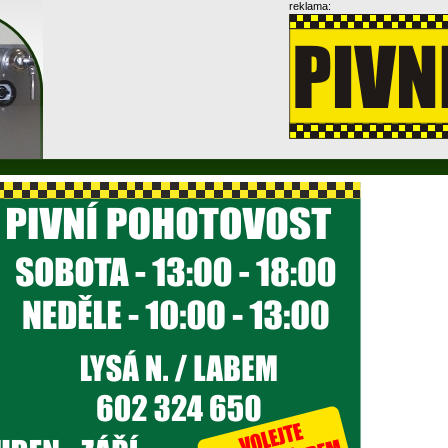
reklama: