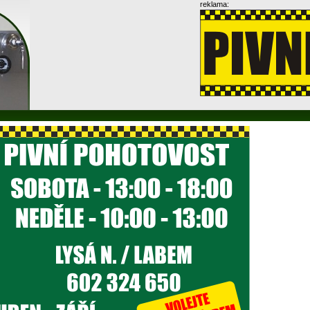
reklama: