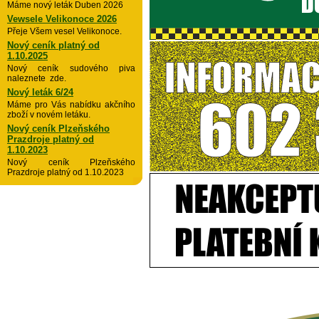
Máme nový leták Duben 2026
Vewsele Velikonoce 2026
Přeje Všem vesel Velikonoce.
Nový ceník platný od
1.10.2025
Nový ceník sudového piva
naleznete zde.
Nový leták 6/24
Máme pro Vás nabídku akčního
zboží v novém letáku.
Nový ceník Plzeňského
Prazdroje platný od
1.10.2023
Nový ceník Plzeňského
Prazdroje platný od 1.10.2023