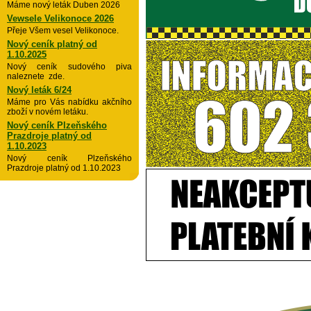
Máme nový leták Duben 2026
Vewsele Velikonoce 2026
Přeje Všem vesel Velikonoce.
Nový ceník platný od
1.10.2025
Nový ceník sudového piva
naleznete zde.
Nový leták 6/24
Máme pro Vás nabídku akčního
zboží v novém letáku.
Nový ceník Plzeňského
Prazdroje platný od
1.10.2023
Nový ceník Plzeňského
Prazdroje platný od 1.10.2023