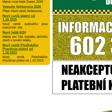
Máme nový leták Duben 2026
Vewsele Velikonoce 2026
Přeje Všem vesel Velikonoce.
Nový ceník platný od
1.10.2025
Nový ceník sudového piva
naleznete zde.
Nový leták 6/24
Máme pro Vás nabídku akčního
zboží v novém letáku.
Nový ceník Plzeňského
Prazdroje platný od
1.10.2023
Nový ceník Plzeňského
Prazdroje platný od 1.10.2023