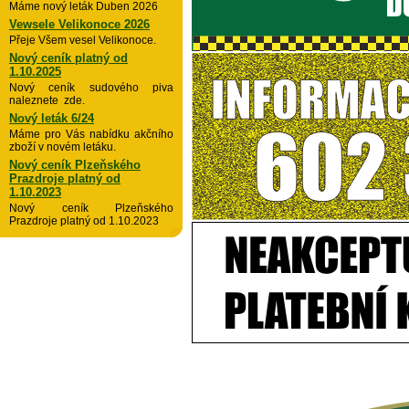
Máme nový leták Duben 2026
Vewsele Velikonoce 2026
Přeje Všem vesel Velikonoce.
Nový ceník platný od
1.10.2025
Nový ceník sudového piva
naleznete zde.
Nový leták 6/24
Máme pro Vás nabídku akčního
zboží v novém letáku.
Nový ceník Plzeňského
Prazdroje platný od
1.10.2023
Nový ceník Plzeňského
Prazdroje platný od 1.10.2023