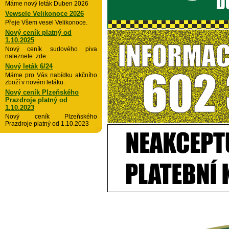
Máme nový leták Duben 2026
Vewsele Velikonoce 2026
Přeje Všem vesel Velikonoce.
Nový ceník platný od
1.10.2025
Nový ceník sudového piva
naleznete zde.
Nový leták 6/24
Máme pro Vás nabídku akčního
zboží v novém letáku.
Nový ceník Plzeňského
Prazdroje platný od
1.10.2023
Nový ceník Plzeňského
Prazdroje platný od 1.10.2023