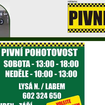
reklama: