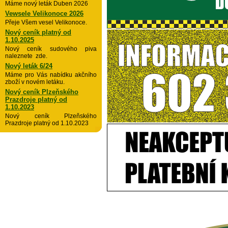
Máme nový leták Duben 2026
Vewsele Velikonoce 2026
Přeje Všem vesel Velikonoce.
Nový ceník platný od
1.10.2025
Nový ceník sudového piva
naleznete zde.
Nový leták 6/24
Máme pro Vás nabídku akčního
zboží v novém letáku.
Nový ceník Plzeňského
Prazdroje platný od
1.10.2023
Nový ceník Plzeňského
Prazdroje platný od 1.10.2023