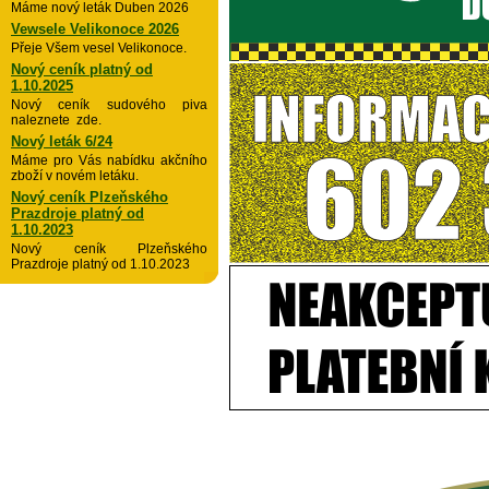
Máme nový leták Duben 2026
Vewsele Velikonoce 2026
Přeje Všem vesel Velikonoce.
Nový ceník platný od
1.10.2025
Nový ceník sudového piva
naleznete zde.
Nový leták 6/24
Máme pro Vás nabídku akčního
zboží v novém letáku.
Nový ceník Plzeňského
Prazdroje platný od
1.10.2023
Nový ceník Plzeňského
Prazdroje platný od 1.10.2023