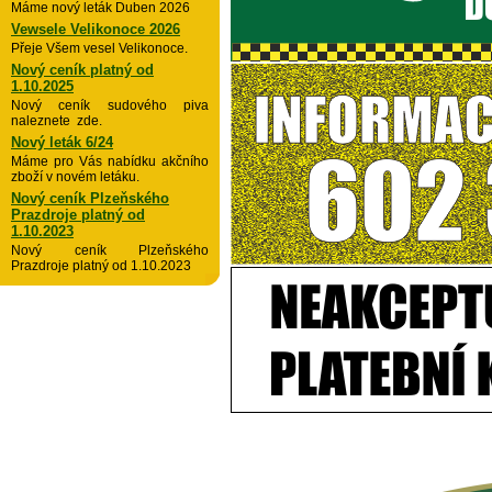
Máme nový leták Duben 2026
Vewsele Velikonoce 2026
Přeje Všem vesel Velikonoce.
Nový ceník platný od
1.10.2025
Nový ceník sudového piva
naleznete zde.
Nový leták 6/24
Máme pro Vás nabídku akčního
zboží v novém letáku.
Nový ceník Plzeňského
Prazdroje platný od
1.10.2023
Nový ceník Plzeňského
Prazdroje platný od 1.10.2023