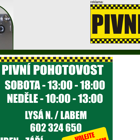
reklama: