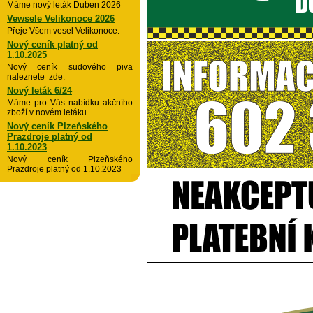
Máme nový leták Duben 2026
Vewsele Velikonoce 2026
Přeje Všem vesel Velikonoce.
Nový ceník platný od
1.10.2025
Nový ceník sudového piva
naleznete zde.
Nový leták 6/24
Máme pro Vás nabídku akčního
zboží v novém letáku.
Nový ceník Plzeňského
Prazdroje platný od
1.10.2023
Nový ceník Plzeňského
Prazdroje platný od 1.10.2023