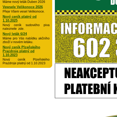
Máme nový leták Duben 2026
Vewsele Velikonoce 2026
Přeje Všem vesel Velikonoce.
Nový ceník platný od
1.10.2025
Nový ceník sudového piva
naleznete zde.
Nový leták 6/24
Máme pro Vás nabídku akčního
zboží v novém letáku.
Nový ceník Plzeňského
Prazdroje platný od
1.10.2023
Nový ceník Plzeňského
Prazdroje platný od 1.10.2023