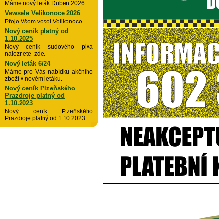
Máme nový leták Duben 2026
Vewsele Velikonoce 2026
Přeje Všem vesel Velikonoce.
Nový ceník platný od
1.10.2025
Nový ceník sudového piva
naleznete zde.
Nový leták 6/24
Máme pro Vás nabídku akčního
zboží v novém letáku.
Nový ceník Plzeňského
Prazdroje platný od
1.10.2023
Nový ceník Plzeňského
Prazdroje platný od 1.10.2023