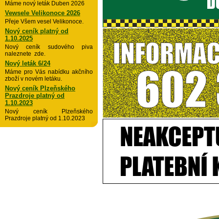
Máme nový leták Duben 2026
Vewsele Velikonoce 2026
Přeje Všem vesel Velikonoce.
Nový ceník platný od
1.10.2025
Nový ceník sudového piva
naleznete zde.
Nový leták 6/24
Máme pro Vás nabídku akčního
zboží v novém letáku.
Nový ceník Plzeňského
Prazdroje platný od
1.10.2023
Nový ceník Plzeňského
Prazdroje platný od 1.10.2023