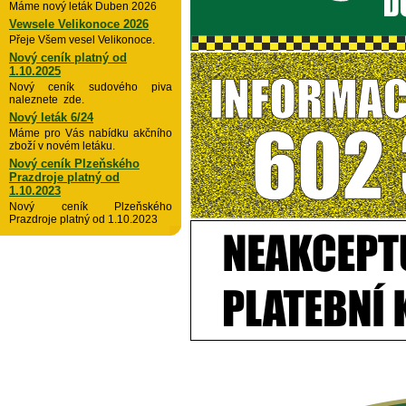
Máme nový leták Duben 2026
Vewsele Velikonoce 2026
Přeje Všem vesel Velikonoce.
Nový ceník platný od
1.10.2025
Nový ceník sudového piva
naleznete zde.
Nový leták 6/24
Máme pro Vás nabídku akčního
zboží v novém letáku.
Nový ceník Plzeňského
Prazdroje platný od
1.10.2023
Nový ceník Plzeňského
Prazdroje platný od 1.10.2023