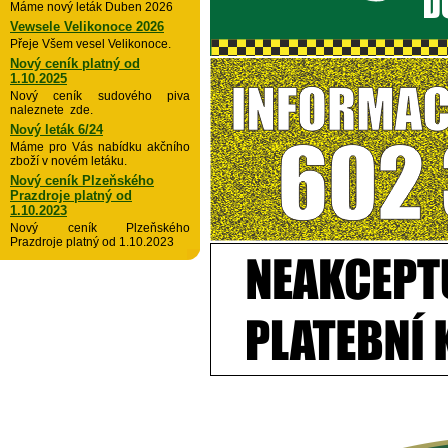
Máme nový leták Duben 2026
Vewsele Velikonoce 2026
Přeje Všem vesel Velikonoce.
Nový ceník platný od
1.10.2025
Nový ceník sudového piva
naleznete zde.
Nový leták 6/24
Máme pro Vás nabídku akčního
zboží v novém letáku.
Nový ceník Plzeňského
Prazdroje platný od
1.10.2023
Nový ceník Plzeňského
Prazdroje platný od 1.10.2023