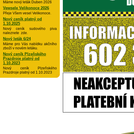
Máme nový leták Duben 2026
Vewsele Velikonoce 2026
Přeje Všem vesel Velikonoce.
Nový ceník platný od
1.10.2025
Nový ceník sudového piva
naleznete zde.
Nový leták 6/24
Máme pro Vás nabídku akčního
zboží v novém letáku.
Nový ceník Plzeňského
Prazdroje platný od
1.10.2023
Nový ceník Plzeňského
Prazdroje platný od 1.10.2023