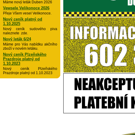
Máme nový leták Duben 2026
Vewsele Velikonoce 2026
Přeje Všem vesel Velikonoce.
Nový ceník platný od
1.10.2025
Nový ceník sudového piva
naleznete zde.
Nový leták 6/24
Máme pro Vás nabídku akčního
zboží v novém letáku.
Nový ceník Plzeňského
Prazdroje platný od
1.10.2023
Nový ceník Plzeňského
Prazdroje platný od 1.10.2023