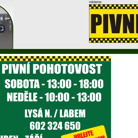
reklama: