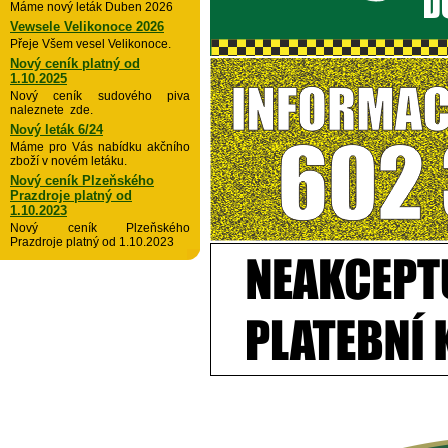
Máme nový leták Duben 2026
Vewsele Velikonoce 2026
Přeje Všem vesel Velikonoce.
Nový ceník platný od
1.10.2025
Nový ceník sudového piva
naleznete zde.
Nový leták 6/24
Máme pro Vás nabídku akčního
zboží v novém letáku.
Nový ceník Plzeňského
Prazdroje platný od
1.10.2023
Nový ceník Plzeňského
Prazdroje platný od 1.10.2023