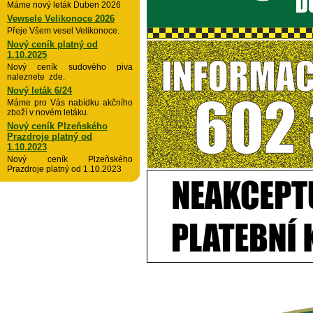
Máme nový leták Duben 2026
Vewsele Velikonoce 2026
Přeje Všem vesel Velikonoce.
Nový ceník platný od
1.10.2025
Nový ceník sudového piva
naleznete zde.
Nový leták 6/24
Máme pro Vás nabídku akčního
zboží v novém letáku.
Nový ceník Plzeňského
Prazdroje platný od
1.10.2023
Nový ceník Plzeňského
Prazdroje platný od 1.10.2023