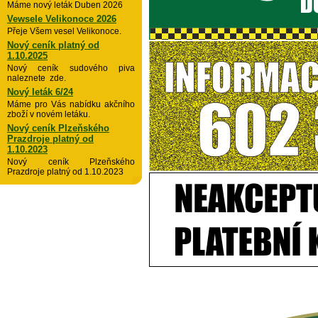
Máme nový leták Duben 2026
Vewsele Velikonoce 2026
Přeje Všem vesel Velikonoce.
Nový ceník platný od
1.10.2025
Nový ceník sudového piva
naleznete zde.
Nový leták 6/24
Máme pro Vás nabídku akčního
zboží v novém letáku.
Nový ceník Plzeňského
Prazdroje platný od
1.10.2023
Nový ceník Plzeňského
Prazdroje platný od 1.10.2023